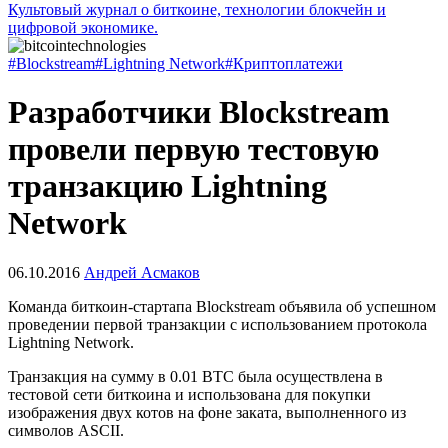
Культовый журнал о биткоине, технологии блокчейн и
цифровой экономике.
#Blockstream
#Lightning Network
#Криптоплатежи
Разработчики Blockstream
провели первую тестовую
транзакцию Lightning
Network
06.10.2016
Андрей Асмаков
Команда биткоин-стартапа Blockstream объявила об успешном
проведении первой транзакции с использованием протокола
Lightning Network.
Транзакция на сумму в 0.01 BTC была осуществлена в
тестовой сети биткоина и использована для покупки
изображения двух котов на фоне заката, выполненного из
символов ASCII.