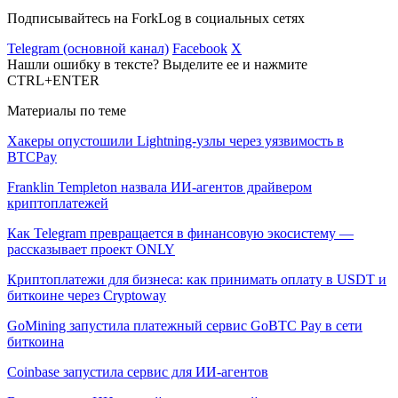
Подписывайтесь на ForkLog в социальных сетях
Telegram (основной канал)
Facebook
X
Нашли ошибку в тексте? Выделите ее и нажмите
CTRL+ENTER
Материалы по теме
Хакеры опустошили Lightning-узлы через уязвимость в
BTCPay
Franklin Templeton назвала ИИ-агентов драйвером
криптоплатежей
Как Telegram превращается в финансовую экосистему —
рассказывает проект ONLY
Криптоплатежи для бизнеса: как принимать оплату в USDT и
биткоине через Cryptoway
GoMining запустила платежный сервис GoBTC Pay в сети
биткоина
Coinbase запустила сервис для ИИ-агентов