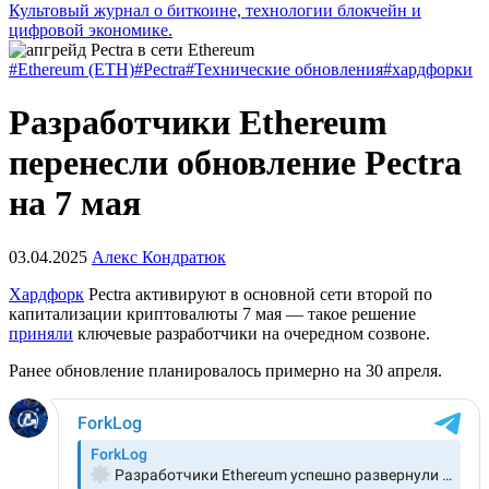
Культовый журнал о биткоине, технологии блокчейн и
цифровой экономике.
#Ethereum (ETH)
#Pectra
#Технические обновления
#хардфорки
Разработчики Ethereum
перенесли обновление Pectra
на 7 мая
03.04.2025
Алекс Кондратюк
Хардфорк
Pectra активируют в основной сети второй по
капитализации криптовалюты 7 мая — такое решение
приняли
ключевые разработчики на очередном созвоне.
Ранее обновление планировалось примерно на 30 апреля.