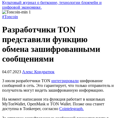
Культовый журнал о биткоине, технологии блокчейн и
цифровой экономике.
#Toncoin
Разработчики TON
представили функцию
обмена зашифрованными
сообщениями
04.07.2023
Алекс Кондратюк
3 июля разработчики TON
интегрировали
шифрование
сообщений в сеть. Это гарантирует, что только отправитель и
получатель могут видеть зашифрованную информацию.
На момент написания эта функция работает в кошельках
MyTonWallet, OpenMask и TON Wallet. Позже она станет
доступна в Tonkeeper, согласно
Cointelegraph.