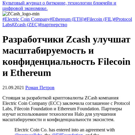
Культовый журнал о биткоине, технологии блокчейн и
цифровой экономике.
#Electric Coin Company
#Ethereum (ETH)
#Filecoin (FIL)
#Protocol
Labs
#Zcash (ZEC)
#партнерство
Разработчики Zcash улучшат
масштабируемость и
конфиденциальность Filecoin
и Ethereum
21.09.2021
Роман Петров
Стоящая за разработкой криптовалюты ZCash компания
Electric Coin Company (ЕСС) заключила соглашение с Protocol
Labs, Filecoin Foundation и Ethereum Foundation. Партнеры
изучат использование технологии Halo для улучшения
масштабируемости и конфиденциальности экосистем.
Electric Coin Co. has entered into an agreement with