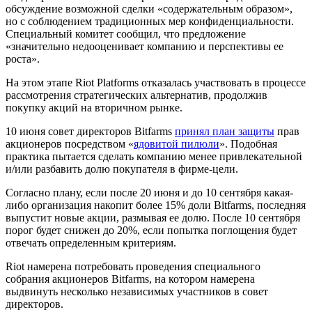
обсуждение возможной сделки «содержательным образом»,
но с соблюдением традиционных мер конфиденциальности.
Специальный комитет сообщил, что предложение
«значительно недооценивает компанию и перспективы ее
роста».
На этом этапе Riot Platforms отказалась участвовать в процессе
рассмотрения стратегических альтернатив, продолжив
покупку акций на вторичном рынке.
10 июня совет директоров Bitfarms
принял план защиты
прав
акционеров посредством «
ядовитой пилюли
». Подобная
практика пытается сделать компанию менее привлекательной
и/или разбавить долю покупателя в фирме-цели.
Согласно плану, если после 20 июня и до 10 сентября какая-
либо организация накопит более 15% доли Bitfarms, последняя
выпустит новые акции, размывая ее долю. После 10 сентября
порог будет снижен до 20%, если попытка поглощения будет
отвечать определенным критериям.
Riot намерена потребовать проведения специального
собрания акционеров Bitfarms, на котором намерена
выдвинуть несколько независимых участников в совет
директоров.