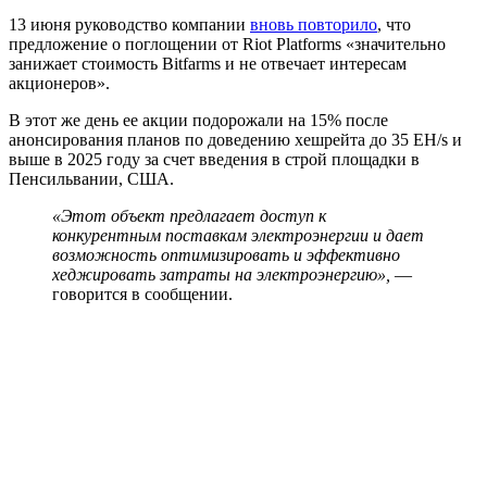
13 июня руководство компании
вновь повторило
, что
предложение о поглощении от Riot Platforms «значительно
занижает стоимость Bitfarms и не отвечает интересам
акционеров».
В этот же день ее акции подорожали на 15% после
анонсирования планов по доведению хешрейта до 35 EH/s и
выше в 2025 году за счет введения в строй площадки в
Пенсильвании, США.
«Этот объект предлагает доступ к
конкурентным поставкам электроэнергии и дает
возможность оптимизировать и эффективно
хеджировать затраты на электроэнергию»,
—
говорится в сообщении.