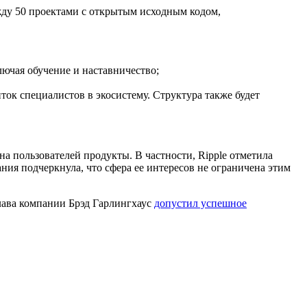
ежду 50 проектами с открытым исходным кодом,
ючая обучение и наставничество;
ток специалистов в экосистему. Структура также будет
а пользователей продукты. В частности, Ripple отметила
ния подчеркнула, что сфера ее интересов не ограничена этим
лава компании Брэд Гарлингхаус
допустил успешное