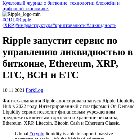
Культовый журнал о биткоине, технологии блокчейн и
цифровой экономике.
#ODL
#Ripple
(XRP)
#инфраструктура
#криптовалюты
#ликвидность
Ripple запустит сервис по
управлению ликвидностью в
биткоине, Ethereum, XRP,
LTC, BCH и ETC
10.11.2021
ForkLog
Финтех-компания Ripple анонсировала запуск Ripple Liquidity
Hub в 2022 году. Интегрированный с платформой On Demand
Liquidity сервис позволит финансовым учреждениям
предложить клиентам торговлю и хранение биткоина,
Ethereum, XRP, Litecoin, Bitcoin Cash и Ethereum Classic.
Global
#crypto
liquidity is able to support massive