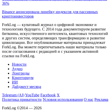
36%
Binance анонсировала линейку индексов для пассивных
криптоинвесторов
ForkLog — культовый журнал о цифровой экономике и
технологиях будущего. С 2014 года документируем развитие
биткоина, искусственного интеллекта, квантовых технологий
и других систем, определяющих трансформацию и развитие
цивилизации.
Все опубликованные материалы принадлежат
ForkLog. Вы можете перепечатывать наши материалы только
после согласования с редакцией и с указанием активной
ссылки на ForkLog.
Новости
Аудио
Лонгриды
Крипториум
ИИ
Дайджест месяца
Telegram (AI)
YouTube
Facebook
X
Политика приватности
Условия использования
О нас
Реклама
ForkLog ©2014 — 2026