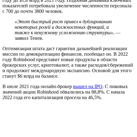
году до $1,8 млрд в 2021 году. Подобная динамика ключевых
показателей потребовала увеличение численности персонала
с 700 до почти 3800 человек.
«Этот быстрый рост привел к дублированию
некоторых ролей и должностных функций, а
также к ненужному усложнению структуры»
, —
заявил Тенев.
Оптимизация штата даст гарантии дальнейшей реализации
миссии по демократизации финансов, пообещал он. В 2022
году Robinhood представит новые продукты в области
брокерских услуг, криптовалют, а также расходов/сбережений
и продолжит международную экспансию. Основой для этого
станут $6 млрд на балансе.
В июле 2021 года онлайн-брокер
вышел на IPO
. С пиковых
значений акции Robinhood обвалились на 88,8%. С начала
2022 года его капитализация просела на 46,5%.