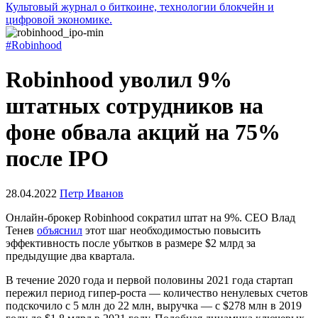
Культовый журнал о биткоине, технологии блокчейн и
цифровой экономике.
#Robinhood
Robinhood уволил 9%
штатных сотрудников на
фоне обвала акций на 75%
после IPO
28.04.2022
Петр Иванов
Онлайн-брокер Robinhood сократил штат на 9%. CEO Влад
Тенев
объяснил
этот шаг необходимостью повысить
эффективность после убытков в размере $2 млрд за
предыдущие два квартала.
В течение 2020 года и первой половины 2021 года стартап
пережил период гипер-роста — количество ненулевых счетов
подскочило с 5 млн до 22 млн, выручка — с $278 млн в 2019