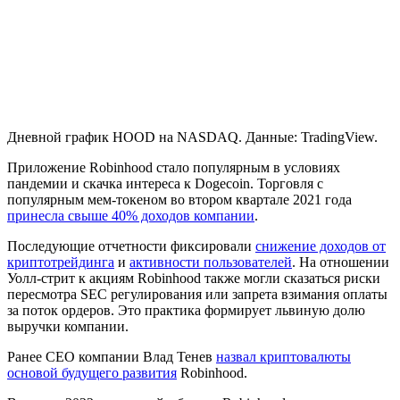
Дневной график HOOD на NASDAQ. Данные: TradingView.
Приложение Robinhood стало популярным в условиях
пандемии и скачка интереса к Dogecoin. Торговля с
популярным мем-токеном во втором квартале 2021 года
принесла свыше 40% доходов компании
.
Последующие отчетности фиксировали
снижение доходов от
криптотрейдинга
и
активности пользователей
. На отношении
Уолл-стрит к акциям Robinhood также могли сказаться риски
пересмотра SEC регулирования или запрета взимания оплаты
за поток ордеров. Это практика формирует львиную долю
выручки компании.
Ранее CEO компании Влад Тенев
назвал криптовалюты
основой будущего развития
Robinhood.