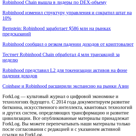
Robinhood Chain вышла в лидеры по DEX-объему
Robinhood изменил структуру управления и сократил штат на
10%
Bernstein: Robinhood заработает $586 млн на рынках
предсказаний
Robinhood сообщил о резком падении доходов от криптовалют
Тестнет Robinhood Chain обработал 4 млн транзакций за
неделю
Robinhood представил L2 для токенизации активов на фоне
падения доходов
Coinbase и Robinhood расширили экспансию на рынки Азии
ForkLog — культовый журнал о цифровой экономике и
технологиях будущего. С 2014 года документируем развитие
биткоина, искусственного интеллекта, квантовых технологий
и других систем, определяющих трансформацию и развитие
цивилизации.
Все опубликованные материалы принадлежат
ForkLog. Вы можете перепечатывать наши материалы только
после согласования с редакцией и с указанием активной
ссылки на ForkLog.