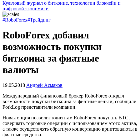
Культовый журнал о биткоине, технологии блокчейн и
цифровой экономике.
#RoboForex
#Трейдинг
RoboForex добавил
возможность покупки
биткоина за фиатные
валюты
19.05.2018
Андрей Асмаков
Международный финансовый брокер RoboForex открыл
возможность покупки биткоина за фиатные деньги, сообщили
ForkLog представители компании.
Новая опция позволит клиентам RoboForex покупать BTC,
совершать торговые операции с использованием этого актива,
а также осуществлять обратную конвертацию криптовалюты в
фиатные средства.