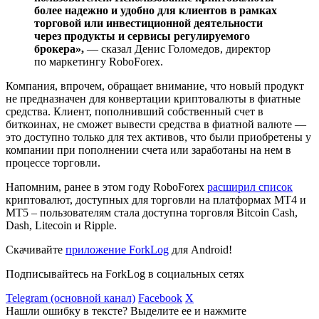
более надежно и удобно для клиентов в рамках
торговой или инвестиционной деятельности
через продукты и сервисы регулируемого
брокера»,
— сказал Денис Голомедов, директор
по маркетингу RoboForex.
Компания, впрочем, обращает внимание, что новый продукт
не предназначен для конвертации криптовалюты в фиатные
средства. Клиент, пополнивший собственный счет в
биткоинах, не сможет вывести средства в фиатной валюте —
это доступно только для тех активов, что были приобретены у
компании при пополнении счета или заработаны на нем в
процессе торговли.
Напомним, ранее в этом году RoboForex
расширил список
криптовалют, доступных для торговли на платформах MT4 и
MT5 – пользователям стала доступна торговля Bitcoin Cash,
Dash, Litecoin и Ripple.
Скачивайте
приложение ForkLog
для Android!
Подписывайтесь на ForkLog в социальных сетях
Telegram (основной канал)
Facebook
X
Нашли ошибку в тексте? Выделите ее и нажмите