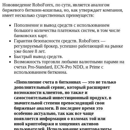
Нововведение RoboForex, по сути, является аналогом
биржевого биткоин-кошелька, но, как утверждает компания,
имеет несколько существенных преимуществ:
Пополнение и вывод средств с использованием
большого количества платежных систем, в том числе
банковских карт.
Гарантия безопасности средств. RoboForex —
регулируемый брокер, успешно работающий на рынке
уже более 8 лет.
Быстрый вывод средств.
Возможность торговли любыми валютными парами на
счетах Pro-Standard, ECN-Pro NDD, и Prime с
использованием биткоина.
«Пополнение счета в биткоинах — это не только
дополнительный сервис, который расширяет
возможности клиентов, но также и
самостоятельный инвестиционный продукт, в
значительной степени превосходящий свои
биржевые аналоги. В последнее время это
особенно актуально, так как все чаще
появляется информация о взломах той или
иной криптобиржи и хищениях активов
пользователей. Использование криптовалюты