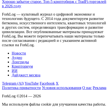
Хорошо забытое старое. Топ-5 криптобирж с TradFi-торговлей
в 2026 году
ForkLog — культовый журнал о цифровой экономике и
технологиях будущего. С 2014 года документируем развитие
биткоина, искусственного интеллекта, квантовых технологий
и других систем, определяющих трансформацию и развитие
цивилизации.
Все опубликованные материалы принадлежат
ForkLog. Вы можете перепечатывать наши материалы только
после согласования с редакцией и с указанием активной
ссылки на ForkLog.
Новости
Аудио
Лонгриды
Крипториум
ИИ
Дайджест месяца
Telegram (AI)
YouTube
Facebook
X
Политика приватности
Условия использования
О нас
Реклама
ForkLog ©2014 — 2026
Мы используем файлы cookie для улучшения качества работы.