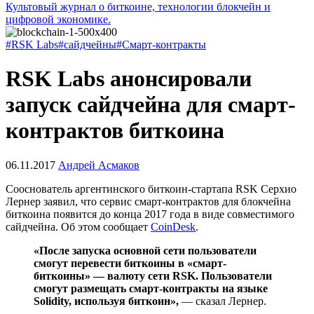
Культовый журнал о биткоине, технологии блокчейн и
цифровой экономике.
#RSK Labs
#сайдчейны
#Смарт-контракты
RSK Labs анонсировали
запуск сайдчейна для смарт-
контрактов биткоина
06.11.2017
Андрей Асмаков
Сооснователь аргентинского биткоин-стартапа RSK Серхио
Лернер заявил, что сервис смарт-контрактов для блокчейна
биткоина появится до конца 2017 года в виде совместимого
сайдчейна. Об этом сообщает
CoinDesk
.
«После запуска основной сети пользователи
смогут перевести биткоины в «смарт-
биткоины» — валюту сети RSK. Пользователи
смогут размещать смарт-контракты на языке
Solidity, используя биткоин»,
— сказал Лернер.