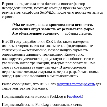
Вероятность раскола сети биткоина вносит фактор
неопределенности, поэтому команда проекта ожидает
результатов хардфорка SegWit2x, после чего последует запуск
сервиса.
«Мы не знаем, какая криптовалюта останется.
Изменения будут зависеть от результатов форка.
Это обязательное условие»,
— добавил Лернер.
В 2018 году разработчики RSK Labs также намерены
имплементировать так называемые конфиденциальные
транзакции — технологию, позволяющую скрывать
определенные данные о транзакциях. Кроме того,
планируется увеличить пропускную способность сети и
увеличить число транзакций, которые пользователи RSK
смогут совершать за одну секунду. В долгосрочной
перспективе команда стартапа намерена разработать новые
опкоды для использования в смарт-контрактах.
Ранее сообщалось, что RSK Labs
запустил тестовую сеть
для
смарт-контрактов биткоина.
Подписывайтесь на новости ForkLog в
Facebook
!
Подписывайтесь на ForkLog в социальных сетях