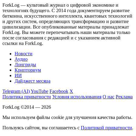
ForkLog — культовый журнал о цифровой экономике и
технологиях будущего. С 2014 года документируем развитие
биткоина, искусственного интеллекта, квантовых технологий
и других систем, определяющих трансформацию и развитие
цивилизации.
Все опубликованные материалы принадлежат
ForkLog. Вы можете перепечатывать наши материалы только
после согласования с редакцией и с указанием активной
ссылки на ForkLog.
Новости
Аудио
Лонгриды
Крипториум
ИИ
Дайджест месяца
Telegram (AI)
YouTube
Facebook
X
Политика приватности
Условия использования
О нас
Реклама
ForkLog ©2014 — 2026
Мы используем файлы cookie для улучшения качества работы.
Пользуясь сайтом, вы соглашаетесь с
Политикой приватности
.