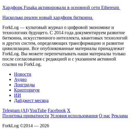
Хардфорк Fusaka активировали в основной сети Ethereum
Насколько реален новый хардфорк биткоина
ForkLog — культовый журнал о цифровой экономике и
технологиях будущего. С 2014 года документируем развитие
биткоина, искусственного интеллекта, квантовых технологий
и других систем, определяющих трансформацию и развитие
цивилизации.
Все опубликованные материалы принадлежат
ForkLog. Вы можете перепечатывать наши материалы только
после согласования с редакцией и с указанием активной
ссылки на ForkLog.
Новости
Аудио
Лонгриды
Крипториум
ИИ
Дайджест месяца
Telegram (AI)
YouTube
Facebook
X
Политика приватности
Условия использования
О нас
Реклама
ForkLog ©2014 — 2026