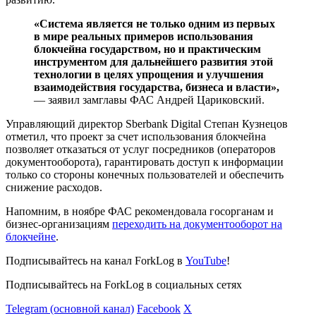
«Система является не только одним из первых
в мире реальных примеров использования
блокчейна государством, но и практическим
инструментом для дальнейшего развития этой
технологии в целях упрощения и улучшения
взаимодействия государства, бизнеса и власти»,
— заявил замглавы ФАС Андрей Цариковский.
Управляющий директор Sberbank Digital Степан Кузнецов
отметил, что проект за счет использования блокчейна
позволяет отказаться от услуг посредников (операторов
документооборота), гарантировать доступ к информации
только со стороны конечных пользователей и обеспечить
снижение расходов.
Напомним, в ноябре ФАС рекомендовала госорганам и
бизнес-организациям
переходить на документооборот на
блокчейне
.
Подписывайтесь на канал ForkLog в
YouTube
!
Подписывайтесь на ForkLog в социальных сетях
Telegram (основной канал)
Facebook
X