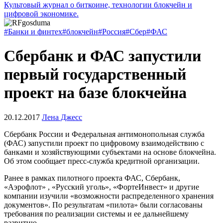
Культовый журнал о биткоине, технологии блокчейн и
цифровой экономике.
#Банки и финтех
#блокчейн
#Россия
#Сбер
#ФАС
Сбербанк и ФАС запустили
первый государственный
проект на базе блокчейна
20.12.2017
Лена Джесс
Сбербанк России и Федеральная антимонопольная служба
(ФАС) запустили проект по цифровому взаимодействию с
банками и хозяйствующими субъектами на основе блокчейна.
Об этом сообщает пресс-служба кредитной организации.
Ранее в рамках пилотного проекта ФАС, Сбербанк,
«Аэрофлот» , «Русский уголь», «ФортеИнвест» и другие
компании изучили «возможности распределенного хранения
документов». По результатам «пилота» были согласованы
требования по реализации системы и ее дальнейшему
развитию.