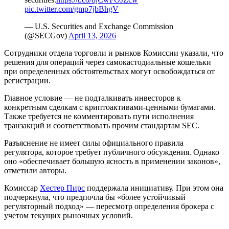
pic.twitter.com/gmp7jbBhgV
— U.S. Securities and Exchange Commission
(@SECGov)
April 13, 2026
Сотрудники отдела торговли и рынков Комиссии указали, что
решения для операций через самокастодиальные кошельки
при определенных обстоятельствах могут освобождаться от
регистрации.
Главное условие — не подталкивать инвесторов к
конкретным сделкам с криптоактивами-ценными бумагами.
Также требуется не комментировать пути исполнения
транзакций и соответствовать прочим стандартам SEC.
Разъяснение не имеет силы официального правила
регулятора, которое требует публичного обсуждения. Однако
оно «обеспечивает большую ясность в применении законов»,
отметили авторы.
Комиссар
Хестер Пирс
поддержала инициативу. При этом она
подчеркнула, что предпочла бы «более устойчивый
регуляторный подход» — пересмотр определения брокера с
учетом текущих рыночных условий.