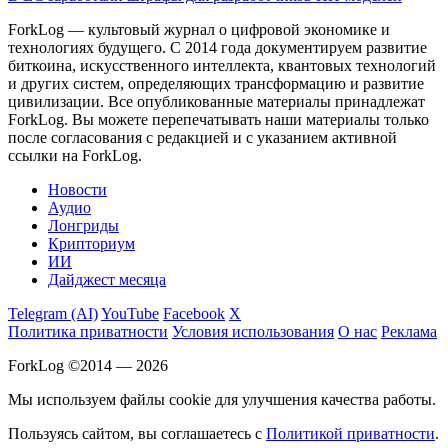
ForkLog — культовый журнал о цифровой экономике и
технологиях будущего. С 2014 года документируем развитие
биткоина, искусственного интеллекта, квантовых технологий
и других систем, определяющих трансформацию и развитие
цивилизации.
Все опубликованные материалы принадлежат
ForkLog. Вы можете перепечатывать наши материалы только
после согласования с редакцией и с указанием активной
ссылки на ForkLog.
Новости
Аудио
Лонгриды
Крипториум
ИИ
Дайджест месяца
Telegram (AI)
YouTube
Facebook
X
Политика приватности
Условия использования
О нас
Реклама
ForkLog ©2014 — 2026
Мы используем файлы cookie для улучшения качества работы.
Пользуясь сайтом, вы соглашаетесь с
Политикой приватности
.