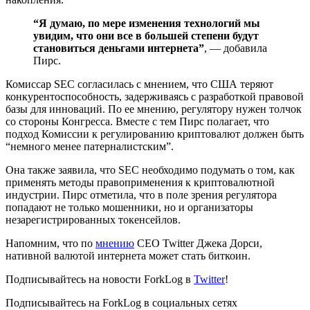
“Я думаю, по мере изменения технологий мы
увидим, что они все в большей степени будут
становиться деньгами интернета”
, — добавила
Пирс.
Комиссар SEC согласилась с мнением, что США теряют
конкурентоспособность, задерживаясь с разработкой правовой
базы для инноваций. По ее мнению, регулятору нужен толчок
со стороны Конгресса. Вместе с тем Пирс полагает, что
подход Комиссии к регулированию криптовалют должен быть
“немного менее патерналистским”.
Она также заявила, что SEC необходимо подумать о том, как
применять методы правоприменения к криптовалютной
индустрии. Пирс отметила, что в поле зрения регулятора
попадают не только мошенники, но и организаторы
незарегистрированных токенсейлов.
Напомним, что по
мнению
CEO Twitter Джека Дорси,
нативной валютой интернета может стать биткоин.
Подписывайтесь на новости ForkLog в
Twitter
!
Подписывайтесь на ForkLog в социальных сетях