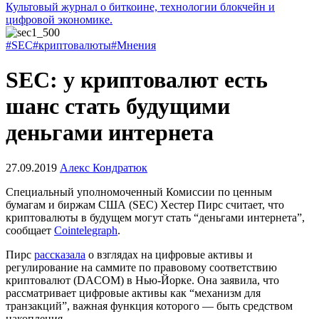
Культовый журнал о биткоине, технологии блокчейн и
цифровой экономике.
#SEC
#криптовалюты
#Мнения
SEC: у криптовалют есть
шанс стать будущими
деньгами интернета
27.09.2019
Алекс Кондратюк
Специальный уполномоченный Комиссии по ценным
бумагам и биржам США (SEC) Хестер Пирс считает, что
криптовалюты в будущем могут стать “деньгами интернета”,
сообщает
Cointelegraph
.
Пирс
рассказала
о взглядах на цифровые активы и
регулирование на саммите по правовому соответствию
криптовалют (DACOM) в Нью-Йорке. Она заявила, что
рассматривает цифровые активы как “механизм для
транзакций”, важная функция которого — быть средством
накопления.