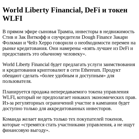
World Liberty Financial, DeFi и токен
WLFI
В прямом эфире сыновья Трампа, инвесторы в недвижимость
Стив и Зак Виткофф и соучредители Dough Finance Закари
Фолкман и Чейз Херро говорили о необходимости перемен на
рынке кредитования. Они намерены «взять лучшее из DeFi и
предоставить это обычному человеку».
World Liberty Financial будет предлагать услуги заимствования
и кредитования криптовалют в сети Ethereum. Продукт
обещают сделать «более удобным и доступным» для
пользователя.
Планируется продажа непередаваемого токена управления
WLFI, который не предполагает никаких экономических прав.
Из-за регуляторных ограничений участие в кампании будет
доступно только для аккредитованных инвесторов.
Команда желает видеть только тех покупателей токенов,
которые «стремятся стать участниками управления, а не ищут
финансовую выгоду».