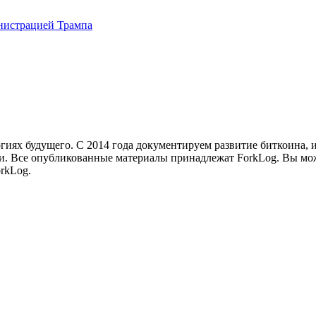
инистрацией Трампа
иях будущего. С 2014 года документируем развитие биткоина, 
и.
Все опубликованные материалы принадлежат ForkLog. Вы мож
rkLog.