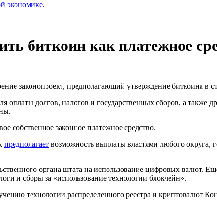
ой экономике.
ить биткоин как платежное ср
рение законопроект, предполагающий утверждение биткоина в ст
ля оплаты долгов, налогов и государственных сборов, а также д
ны.
ое собственное законное платежное средство.
их
предполагает
возможность выплаты властями любого округа, г
ьственного органа штата на использование цифровых валют. Еще
логи и сборы за «использование технологии блокчейн».
изучению технологии распределенного реестра и криптовалют Ко