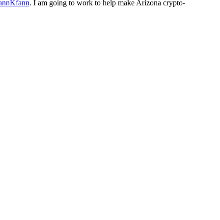
nnKfann
. I am going to work to help make Arizona crypto-