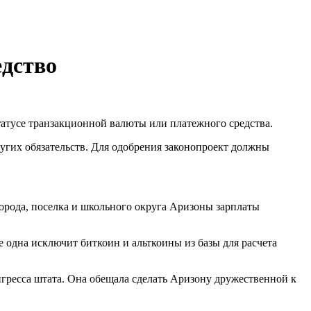
едство
атусе транзакционной валюты или платежного средства.
ругих обязательств. Для одобрения законопроект должны
орода, поселка и школьного округа Аризоны зарплаты
 одна исключит биткоин и альткоины из базы для расчета
нгресса штата. Она обещала сделать Аризону дружественной к