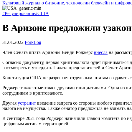
Культовый журнал о биткоине, технологии блокчейн и цифров
#Регулирование
#США
В Аризоне предложили узакон
31.01.2022
ForkLog
Член Сената штата Аризоны Венди Роджерс
внесла
на рассмот
Согласно документу, первая криптовалюта будет приниматься д
рассмотреть и утвердить Палата представителей и Сенат Аризо
Конституция США не разрешает отдельным штатам создавать св
Роджерс также отметилась другими инициативами. Одна из н
сотрудникам в криптовалюте.
Другая
устранит
введение запрета со стороны любого правител
налога на имущества. Также сенатор предложила не взимать на
В сентябре 2021 года Роджерс назначили главой комитета по 
цифровым активам территорией.