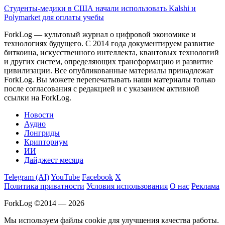
Студенты-медики в США начали использовать Kalshi и
Polymarket для оплаты учебы
ForkLog — культовый журнал о цифровой экономике и
технологиях будущего. С 2014 года документируем развитие
биткоина, искусственного интеллекта, квантовых технологий
и других систем, определяющих трансформацию и развитие
цивилизации.
Все опубликованные материалы принадлежат
ForkLog. Вы можете перепечатывать наши материалы только
после согласования с редакцией и с указанием активной
ссылки на ForkLog.
Новости
Аудио
Лонгриды
Крипториум
ИИ
Дайджест месяца
Telegram (AI)
YouTube
Facebook
X
Политика приватности
Условия использования
О нас
Реклама
ForkLog ©2014 — 2026
Мы используем файлы cookie для улучшения качества работы.