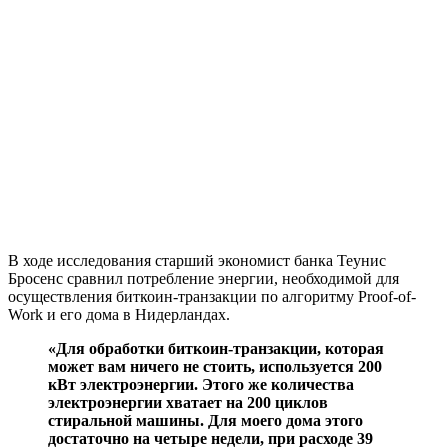
В ходе исследования старший экономист банка Теунис
Бросенс сравнил потребление энергии, необходимой для
осуществления биткоин-транзакции по алгоритму Proof-of-
Work и его дома в Нидерландах.
«Для обработки биткоин-транзакции, которая
может вам ничего не стоить, используется 200
кВт электроэнергии. Этого же количества
электроэнергии хватает на 200 циклов
стиральной машины. Для моего дома этого
достаточно на четыре недели, при расходе 39