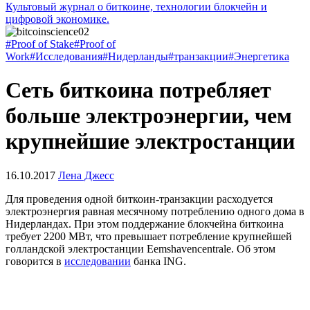
Культовый журнал о биткоине, технологии блокчейн и
цифровой экономике.
#Proof of Stake
#Proof of
Work
#Исследования
#Нидерланды
#транзакции
#Энергетика
Сеть биткоина потребляет
больше электроэнергии, чем
крупнейшие электростанции
16.10.2017
Лена Джесс
Для проведения одной биткоин-транзакции расходуется
электроэнергия равная месячному потреблению одного дома в
Нидерландах. При этом поддержание блокчейна биткоина
требует 2200 МВт, что превышает потребление крупнейшей
голландской электростанции Eemshavencentrale. Об этом
говорится в
исследовании
банка ING.