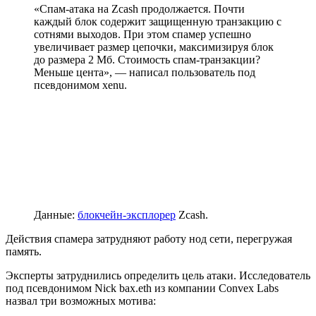
«Спам-атака на Zcash продолжается. Почти
каждый блок содержит защищенную транзакцию с
сотнями выходов. При этом спамер успешно
увеличивает размер цепочки, максимизируя блок
до размера 2 Мб. Стоимость спам-транзакции?
Меньше цента», — написал пользователь под
псевдонимом xenu.
Данные:
блокчейн-эксплорер
Zcash.
Действия спамера затрудняют работу нод сети, перегружая
память.
Эксперты затруднились определить цель атаки. Исследователь
под псевдонимом Nick bax.eth из компании Convex Labs
назвал три возможных мотива: