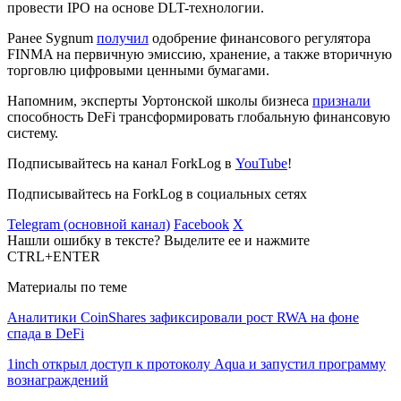
провести
IPO
на основе DLT-технологии.
Ранее Sygnum
получил
одобрение финансового регулятора
FINMA на первичную эмиссию, хранение, а также вторичную
торговлю цифровыми ценными бумагами.
Напомним, эксперты Уортонской школы бизнеса
признали
способность DeFi трансформировать глобальную финансовую
систему.
Подписывайтесь на канал ForkLog в
YouTube
!
Подписывайтесь на ForkLog в социальных сетях
Telegram (основной канал)
Facebook
X
Нашли ошибку в тексте? Выделите ее и нажмите
CTRL+ENTER
Материалы по теме
Аналитики CoinShares зафиксировали рост RWA на фоне
спада в DeFi
1inch открыл доступ к протоколу Aqua и запустил программу
вознаграждений