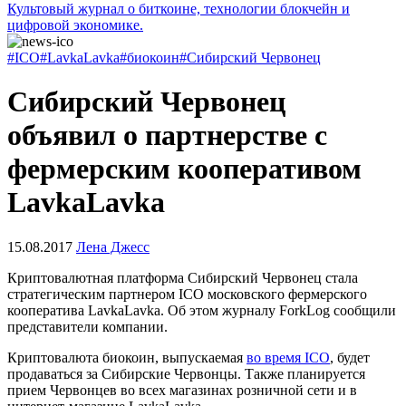
Культовый журнал о биткоине, технологии блокчейн и
цифровой экономике.
#ICO
#LavkaLavka
#биокоин
#Сибирский Червонец
Сибирский Червонец
объявил о партнерстве с
фермерским кооперативом
LavkaLavka
15.08.2017
Лена Джесс
Криптовалютная платформа Сибирский Червонец стала
стратегическим партнером ICO московского фермерского
кооператива LavkaLavka. Об этом журналу ForkLog сообщили
представители компании.
Криптовалюта биокоин, выпускаемая
во время ICO
, будет
продаваться за Сибирские Червонцы. Также планируется
прием Червонцев во всех магазинах розничной сети и в