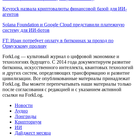
Keyrock назвала криптовалюты финансовой базой для ИИ-
агентов
Solana Foundation и Google Cloud представили платежную
систему для ИИ-ботов
FT: Иран потребует оплату в биткоинах за проход по
Ормузскому проливу
ForkLog — культовый журнал о цифровой экономике и
технологиях будущего. С 2014 года документируем развитие
биткоина, искусственного интеллекта, квантовых технологий
и других систем, определяющих трансформацию и развитие
цивилизации.
Все опубликованные материалы принадлежат
ForkLog. Вы можете перепечатывать наши материалы только
после согласования с редакцией и с указанием активной
ссылки на ForkLog.
Новости
Аудио
Лонгриды
Крипториум
ИИ
Дайджест месяца