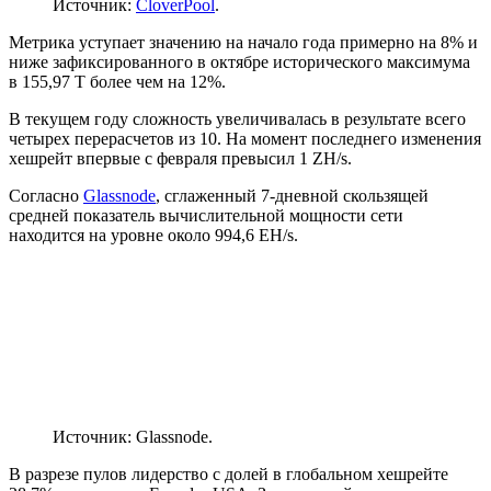
Источник:
CloverPool
.
Метрика уступает значению на начало года примерно на 8% и
ниже зафиксированного в октябре исторического максимума
в 155,97 Т более чем на 12%.
В текущем году сложность увеличивалась в результате всего
четырех перерасчетов из 10. На момент последнего изменения
хешрейт впервые с февраля превысил 1 ZH/s.
Согласно
Glassnode
, сглаженный 7-дневной скользящей
средней показатель вычислительной мощности сети
находится на уровне около 994,6 EH/s.
Источник: Glassnode.
В разрезе пулов лидерство с долей в глобальном хешрейте