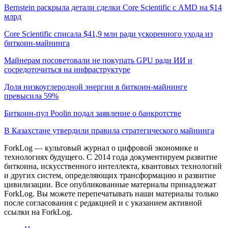
Bernstein раскрыла детали сделки Core Scientific с AMD на $14
млрд
Core Scientific списала $41,9 млн ради ускоренного ухода из
биткоин-майнинга
Майнерам посоветовали не покупать GPU ради ИИ и
сосредоточиться на инфраструктуре
Доля низкоуглеродной энергии в биткоин-майнинге
превысила 59%
Биткоин-пул Poolin подал заявление о банкротстве
В Казахстане утвердили правила стратегического майнинга
ForkLog — культовый журнал о цифровой экономике и
технологиях будущего. С 2014 года документируем развитие
биткоина, искусственного интеллекта, квантовых технологий
и других систем, определяющих трансформацию и развитие
цивилизации.
Все опубликованные материалы принадлежат
ForkLog. Вы можете перепечатывать наши материалы только
после согласования с редакцией и с указанием активной
ссылки на ForkLog.