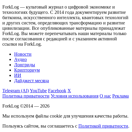
ForkLog — культовый журнал о цифровой экономике и
технологиях будущего. С 2014 года документируем развитие
биткоина, искусственного интеллекта, квантовых технологий
и других систем, определяющих трансформацию и развитие
цивилизации.
Все опубликованные материалы принадлежат
ForkLog. Вы можете перепечатывать наши материалы только
после согласования с редакцией и с указанием активной
ссылки на ForkLog.
Новости
Аудио
Лонгриды
Крипториум
ИИ
Дайджест месяца
Telegram (AI)
YouTube
Facebook
X
Политика приватности
Условия использования
О нас
Реклама
ForkLog ©2014 — 2026
Мы используем файлы cookie для улучшения качества работы.
Пользуясь сайтом, вы соглашаетесь с
Политикой приватности
.