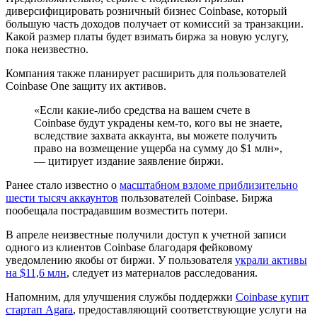
диверсифицировать розничный бизнес Coinbase, который
большую часть доходов получает от комиссий за транзакции.
Какой размер платы будет взимать биржа за новую услугу,
пока неизвестно.
Компания также планирует расширить для пользователей
Coinbase One защиту их активов.
«Если какие-либо средства на вашем счете в
Coinbase будут украдены кем-то, кого вы не знаете,
вследствие захвата аккаунта, вы можете получить
право на возмещение ущерба на сумму до $1 млн»,
— цитирует издание заявление биржи.
Ранее стало известно о
масштабном взломе приблизительно
шести тысяч аккаунтов
пользователей Coinbase. Биржа
пообещала пострадавшим возместить потери.
В апреле неизвестные получили доступ к учетной записи
одного из клиентов Coinbase благодаря фейковому
уведомлению якобы от биржи. У пользователя
украли активы
на $11,6 млн
, следует из материалов расследования.
Напомним, для улучшения службы поддержки
Coinbase купит
стартап Agara
, предоставляющий соответствующие услуги на