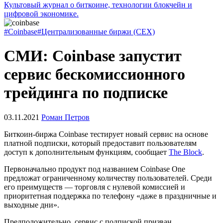
Культовый журнал о биткоине, технологии блокчейн и
цифровой экономике.
#Coinbase
#Централизованные биржи (CEX)
СМИ: Coinbase запустит
сервис бескомиссионного
трейдинга по подписке
03.11.2021
Роман Петров
Биткоин-биржа Coinbase тестирует новый сервис на основе
платной подписки, который предоставит пользователям
доступ к дополнительным функциям, сообщает
The Block
.
Первоначально продукт под названием Coinbase One
предложат ограниченному количеству пользователей. Среди
его преимуществ — торговля с нулевой комиссией и
приоритетная поддержка по телефону «даже в праздничные и
выходные дни».
Предположительно, сервис с подпиской призван