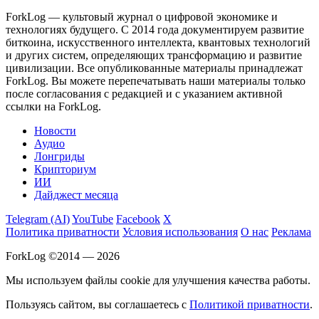
ForkLog — культовый журнал о цифровой экономике и
технологиях будущего. С 2014 года документируем развитие
биткоина, искусственного интеллекта, квантовых технологий
и других систем, определяющих трансформацию и развитие
цивилизации.
Все опубликованные материалы принадлежат
ForkLog. Вы можете перепечатывать наши материалы только
после согласования с редакцией и с указанием активной
ссылки на ForkLog.
Новости
Аудио
Лонгриды
Крипториум
ИИ
Дайджест месяца
Telegram (AI)
YouTube
Facebook
X
Политика приватности
Условия использования
О нас
Реклама
ForkLog ©2014 — 2026
Мы используем файлы cookie для улучшения качества работы.
Пользуясь сайтом, вы соглашаетесь с
Политикой приватности
.