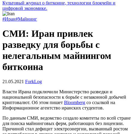
Культовый журнал о биткоине, технологии блокчейн и
цифровой экономике.
#Иран
#Майнинг
СМИ: Иран привлек
разведку для борьбы с
нелегальным майнингом
биткоина
21.05.2021
ForkLog
Власти Ирана подключили Министерство разведки и
национальной безопасности к борьбе с незаконной добычей
криптовалют. Об этом пишет
Bloomberg
со ссылкой на
Информационное агентство иранских студентов.
По данным СМИ, ведомство создало комитеты по всей стране
для поиска майнинговых ферм, работающих без лицензии.
Причиной стал дефицит электроэнергии, вызванный ростом