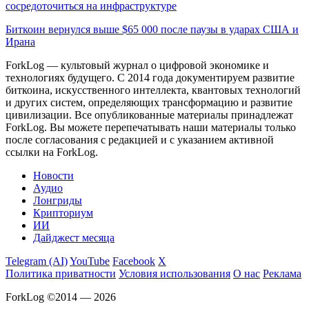
сосредоточиться на инфраструктуре
Биткоин вернулся выше $65 000 после паузы в ударах США и
Ирана
ForkLog — культовый журнал о цифровой экономике и
технологиях будущего. С 2014 года документируем развитие
биткоина, искусственного интеллекта, квантовых технологий
и других систем, определяющих трансформацию и развитие
цивилизации.
Все опубликованные материалы принадлежат
ForkLog. Вы можете перепечатывать наши материалы только
после согласования с редакцией и с указанием активной
ссылки на ForkLog.
Новости
Аудио
Лонгриды
Крипториум
ИИ
Дайджест месяца
Telegram (AI)
YouTube
Facebook
X
Политика приватности
Условия использования
О нас
Реклама
ForkLog ©2014 — 2026