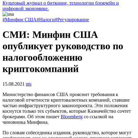
Культовый журнал о биткоине, технологии блокчейн и
цифровой экономике.
#Минфин США
#Налоги
#Регулирование
СМИ: Минфин США
опубликует руководство по
налогообложению
криптокомпаний
15.08.2021
nts
Министерство финансов США прояснит требования к
налоговой отчетности криптовалютных компаний, ставшие
частью инфраструктурного законопроекта. Эти положения
коснутся только тех субъектов, которые Казначейство сочтет
брокерами. Об этом пишет
Bloomberg
со ссылкой на
чиновника Минфина.
По словам собеседника издания, руководство, которое могут