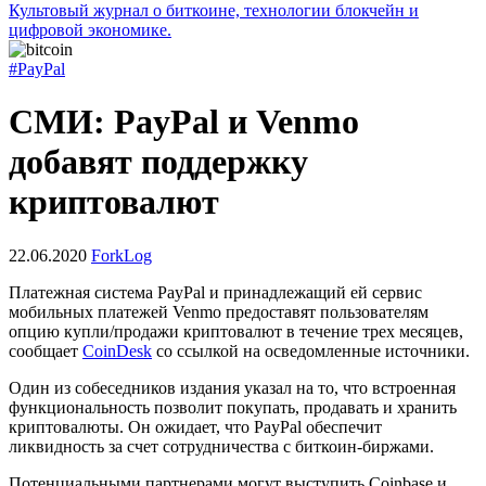
Культовый журнал о биткоине, технологии блокчейн и
цифровой экономике.
#PayPal
СМИ: PayPal и Venmo
добавят поддержку
криптовалют
22.06.2020
ForkLog
Платежная система PayPal и принадлежащий ей сервис
мобильных платежей Venmo предоставят пользователям
опцию купли/продажи криптовалют в течение трех месяцев,
сообщает
CoinDesk
со ссылкой на осведомленные источники.
Один из собеседников издания указал на то, что встроенная
функциональность позволит покупать, продавать и хранить
криптовалюты. Он ожидает, что PayPal обеспечит
ликвидность за счет сотрудничества с биткоин-биржами.
Потенциальными партнерами могут выступить Coinbase и