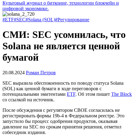
Культовый журнал о биткоине, технологии блокчейн и
цифровой экономике.
#ETF
#SEC
#Solana (SOL)
#Регулирование
СМИ: SEC усомнилась, что
Solana не является ценной
бумагой
20.08.2024
Роман Петров
SEC
выразила обеспокоенность по поводу статуса Solana
(SOL) как ценной бумаги в ходе переговоров с
потенциальными эмитентами
ETF
. Об этом пишет
The Block
со ссылкой на источник.
После обсуждения с регулятором
CBOE
согласилась не
регистрировать формы 19b-4 в Федеральном реестре. Это
запустило бы процесс одобрения продуктов, оказывая
давление на SEC по срокам принятия решения, отметил
собеседник издания.