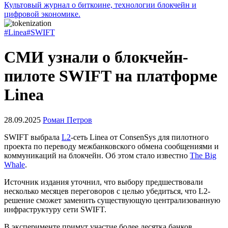
Культовый журнал о биткоине, технологии блокчейн и
цифровой экономике.
#Linea
#SWIFT
СМИ узнали о блокчейн-
пилоте SWIFT на платформе
Linea
28.09.2025
Роман Петров
SWIFT выбрала
L2
-сеть Linea от ConsenSys для пилотного
проекта по переводу межбанковского обмена сообщениями и
коммуникаций на блокчейн. Об этом стало известно
The Big
Whale
.
Источник издания уточнил, что выбору предшествовали
несколько месяцев переговоров с целью убедиться, что L2-
решение сможет заменить существующую централизованную
инфраструктуру сети SWIFT.
В эксперименте примут участие более десятка банков,