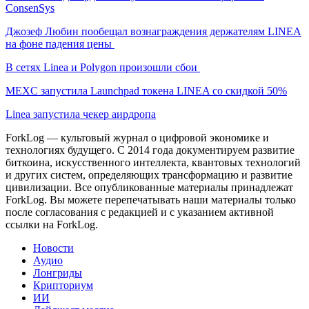
ConsenSys
Джозеф Любин пообещал вознаграждения держателям LINEA
на фоне падения цены
В сетях Linea и Polygon произошли сбои
MEXC запустила Launchpad токена LINEA со скидкой 50%
Linea запустила чекер аирдропа
ForkLog — культовый журнал о цифровой экономике и
технологиях будущего. С 2014 года документируем развитие
биткоина, искусственного интеллекта, квантовых технологий
и других систем, определяющих трансформацию и развитие
цивилизации.
Все опубликованные материалы принадлежат
ForkLog. Вы можете перепечатывать наши материалы только
после согласования с редакцией и с указанием активной
ссылки на ForkLog.
Новости
Аудио
Лонгриды
Крипториум
ИИ