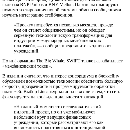
включая BNP Paribas и BNY Mellon. Партнеры планируют
помимо тестирования новой системы обмена сообщениями
изучить интеграцию стейблкоинов.
«Проекту потребуется несколько месяцев, прежде
чем он станет общеизвестным, но он обещает
серьезную технологическую трансформацию для
индустрии международных межбанковских
платежей», — сообщил представитель одного из
учреждений.
По информации The Big Whale, SWIFT также разрабатывает
«межбанковский токен».
В издании считают, что интерес консорциума к блокчейну
обусловлен возможностью технологии обеспечить большую
скорость, прозрачность и программируемость обработки
платежей. Выбор Linea журналисты связали с тем, что сеть
фокусируется на конфиденциальности транзакций.
«На данный момент это исследовательский
пилотный проект, но он уже мобилизует
небольшой круг ведущих финансовых
учреждений, которые рассматривают его как
возможность подготовиться к потенциальной