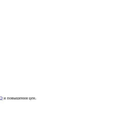
O
и повышения цен.