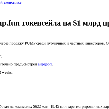
ой экономике.
.fun токенсейла на $1 млрд пр
 через продажу PUMP среди публичных и частных инвесторов. О
д.
жительно предусмотрен
аирдроп
.
2 weeks.
аботал на комиссиях $622 млн. 19,45 млн зарегистрированных ад