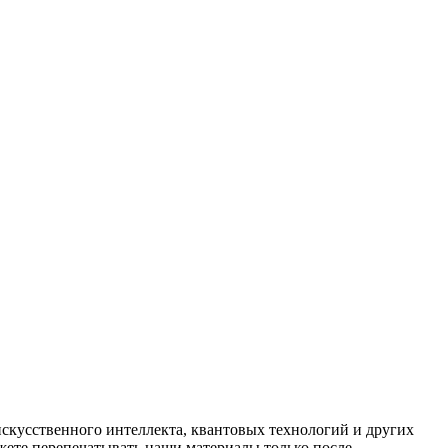
искусственного интеллекта, квантовых технологий и других
ете перепечатывать наши материалы только после