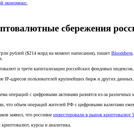
ой экономике.
товалютные сбережения росси
трлн рублей ($214 млрд на момент написания), пишет
Bloomberg
ли.
товалют и трети капитализации российских фондовых индексов
зе IP-адресов пользователей крупнейших бирж и других данных
ма операций с цифровыми активами разнятся из-за различных 
ли, что объем операций жителей РФ с цифровыми валютами еж
ков заявил, что россияне
инвестировали в рынок криптовалют 5
криптовалют, курсы и аналитика.