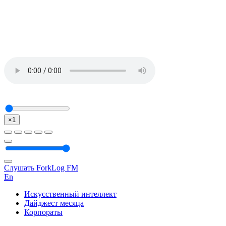
×1
Слушать ForkLog FM
En
Искусственный интеллект
Дайджест месяца
Корпораты