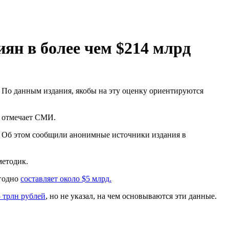
ян в более чем $214 млрд
. По данным издания, якобы на эту оценку ориентируются
, отмечает СМИ.
. Об этом сообщили анонимные источники издания в
методик.
егодно
составляет около $5 млрд.
 трлн рублей
, но не указал, на чем основываются эти данные.