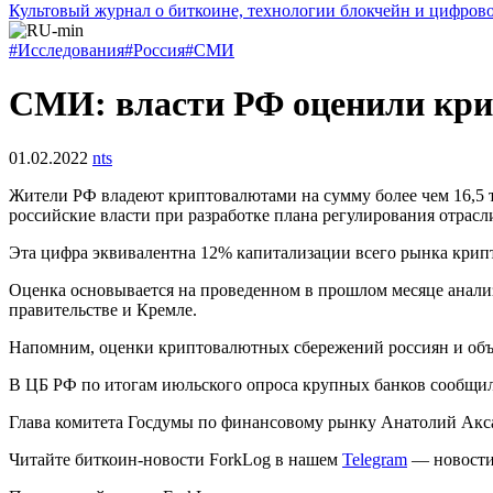
Культовый журнал о биткоине, технологии блокчейн и цифров
#Исследования
#Россия
#СМИ
СМИ: власти РФ оценили крип
01.02.2022
nts
Жители РФ владеют криптовалютами на сумму более чем 16,5 
российские власти при разработке плана регулирования отрас
Эта цифра эквивалентна 12% капитализации всего рынка крип
Оценка основывается на проведенном в прошлом месяце анали
правительстве и Кремле.
Напомним, оценки криптовалютных сбережений россиян и объе
В ЦБ РФ по итогам июльского опроса крупных банков сообщи
Глава комитета Госдумы по финансовому рынку Анатолий Акса
Читайте биткоин-новости ForkLog в нашем
Telegram
— новости 