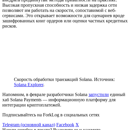
Высокая пропускная способность и низкая задержка сети
позволяют им работать на скорости, сопоставимой с веб-
сервисами. Это открывает возможности для сценариев вроде
зашифрованных книг ордеров или оценки частных кредитных
рисков.
Скорость обработки транзакций Solana. Источник:
Solana Explorer
.
Напомним, в феврале разработчики Solana
запустили
единый
хаб Solana Payments — информационную платформу для
интеграции криптоплатежей.
Подписывайтесь на ForkLog в социальных сетях
Telegram (основной канал)
Facebook
X
Нашли ошибку в тексте? Выделите ее и нажмите