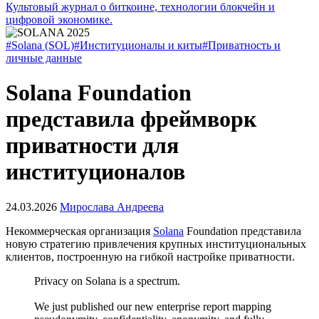
Культовый журнал о биткоине, технологии блокчейн и
цифровой экономике.
#Solana (SOL)
#Институционалы и киты
#Приватность и
личные данные
Solana Foundation
представила фреймворк
приватности для
институционалов
24.03.2026
Мирослава Андреева
Некоммерческая организация
Solana
Foundation представила
новую стратегию привлечения крупных институциональных
клиентов, построенную на гибкой настройке приватности.
Privacy on Solana is a spectrum.
We just published our new enterprise report mapping