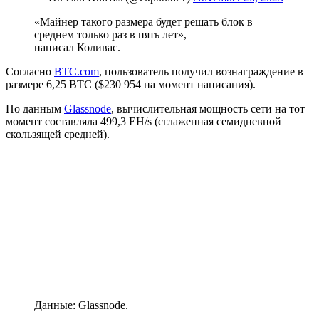
«Майнер такого размера будет решать блок в
среднем только раз в пять лет», —
написал Коливас.
Согласно
BTC.com
, пользователь получил вознаграждение в
размере 6,25 BTC ($230 954 на момент написания).
По данным
Glassnode
, вычислительная мощность сети на тот
момент составляла 499,3 EH/s (сглаженная семидневной
скользящей средней).
Данные: Glassnode.