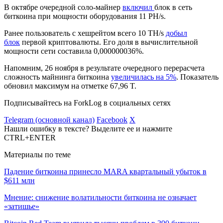
В октябре очередной соло-майнер
включил
блок в сеть
биткоина при мощности оборудования 11 PH/s.
Ранее пользователь с хешрейтом всего 10 TH/s
добыл
блок
первой криптовалюты. Его доля в вычислительной
мощности сети составила 0,000000036%.
Напомним, 26 ноября в результате очередного перерасчета
сложность майнинга биткоина
увеличилась на 5%
. Показатель
обновил максимум на отметке 67,96 T.
Подписывайтесь на ForkLog в социальных сетях
Telegram (основной канал)
Facebook
X
Нашли ошибку в тексте? Выделите ее и нажмите
CTRL+ENTER
Материалы по теме
Падение биткоина принесло MARA квартальный убыток в
$611 млн
Мнение: снижение волатильности биткоина не означает
«затишье»