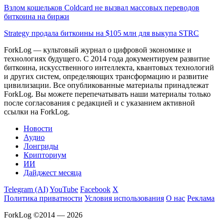
Взлом кошельков Coldcard не вызвал массовых переводов
биткоина на биржи
Strategy продала биткоины на $105 млн для выкупа STRC
ForkLog — культовый журнал о цифровой экономике и
технологиях будущего. С 2014 года документируем развитие
биткоина, искусственного интеллекта, квантовых технологий
и других систем, определяющих трансформацию и развитие
цивилизации.
Все опубликованные материалы принадлежат
ForkLog. Вы можете перепечатывать наши материалы только
после согласования с редакцией и с указанием активной
ссылки на ForkLog.
Новости
Аудио
Лонгриды
Крипториум
ИИ
Дайджест месяца
Telegram (AI)
YouTube
Facebook
X
Политика приватности
Условия использования
О нас
Реклама
ForkLog ©2014 — 2026