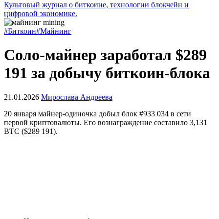
Культовый журнал о биткоине, технологии блокчейн и
цифровой экономике.
#Биткоин
#Майнинг
Соло-майнер заработал $289
191 за добычу биткоин-блока
21.01.2026
Мирослава Андреева
20 января майнер-одиночка добыл блок #933 034 в сети
первой криптовалюты. Его вознаграждение составило 3,131
BTC ($289 191).