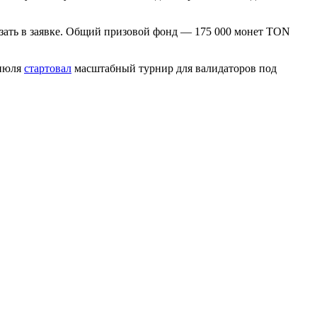
азать в заявке. Общий призовой фонд — 175 000 монет TON
 июля
стартовал
масштабный турнир для валидаторов под