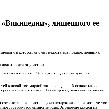
 «Википедии», лишенного ее
кипедии», в котором не будет недостатков предшественника.
лкивают людей от участия»:
ко злоупотреблять. Это ведет к недостатку доверия
атей в новой «всемирной энциклопедии». В основе такого
организаторы состязания. Также проект, описанный в заявке,
сосредоточение власти в руках «старожилов», низкое качество
й могут затянуться на многие годы. За решение каждой из