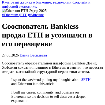
Культовый журнал о биткоине, технологии блокчейн и
цифровой экономике.
#Ethereum (ETH)
#Мнения
Сооснователь Bankless
продал ETH и усомнился в
его переоценке
27.05.2026
Елена Васильева
Сооснователь образовательной платформы Bankless Дэвид
Хоффман сократил позицию в Ethereum и заявил, что перестал
ожидать масштабной структурной переоценки актива.
I spent the weekend putting my thoughts about
$ETH
and Ethereum into this article
I built my career, community, and business on
Ethereum, so the decision to sell deserves a deeper
explanation