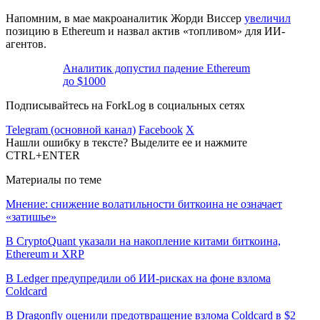
Напомним, в мае макроаналитик Жорди Виссер
увеличил
позицию в Ethereum и назвал актив «топливом» для ИИ-
агентов.
Аналитик допустил падение Ethereum
до $1000
Подписывайтесь на ForkLog в социальных сетях
Telegram (основной канал)
Facebook
X
Нашли ошибку в тексте? Выделите ее и нажмите
CTRL+ENTER
Материалы по теме
Мнение: снижение волатильности биткоина не означает
«затишье»
В CryptoQuant указали на накопление китами биткоина,
Ethereum и XRP
В Ledger предупредили об ИИ-рисках на фоне взлома
Coldcard
В Dragonfly оценили предотвращение взлома Coldcard в $2