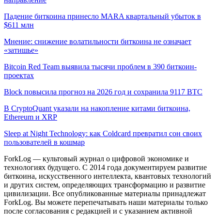
Падение биткоина принесло MARA квартальный убыток в
$611 млн
Мнение: снижение волатильности биткоина не означает
«затишье»
Bitcoin Red Team выявила тысячи проблем в 390 биткоин-
проектах
Block повысила прогноз на 2026 год и сохранила 9117 BTC
В CryptoQuant указали на накопление китами биткоина,
Ethereum и XRP
Sleep at Night Technology: как Coldcard превратил сон своих
пользователей в кошмар
ForkLog — культовый журнал о цифровой экономике и
технологиях будущего. С 2014 года документируем развитие
биткоина, искусственного интеллекта, квантовых технологий
и других систем, определяющих трансформацию и развитие
цивилизации.
Все опубликованные материалы принадлежат
ForkLog. Вы можете перепечатывать наши материалы только
после согласования с редакцией и с указанием активной