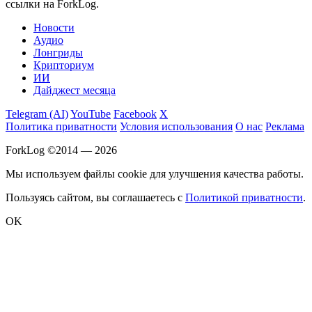
ссылки на ForkLog.
Новости
Аудио
Лонгриды
Крипториум
ИИ
Дайджест месяца
Telegram (AI)
YouTube
Facebook
X
Политика приватности
Условия использования
О нас
Реклама
ForkLog ©2014 — 2026
Мы используем файлы cookie для улучшения качества работы.
Пользуясь сайтом, вы соглашаетесь с
Политикой приватности
.
OK