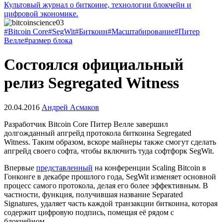
Культовый журнал о биткоине, технологии блокчейн и
цифровой экономике.
#Bitcoin Core
#SegWit
#Биткоин
#Масштабирование
#Питер
Велле
#размер блока
Состоялся официальный
релиз Segregated Witness
20.04.2016
Андрей Асмаков
Разработчик Bitcoin Core Питер Велле завершил
долгожданный апгрейд протокола биткоина Segregated
Witness. Таким образом, вскоре майнеры также смогут сделать
апгрейд своего софта, чтобы включить туда софтфорк SegWit.
Впервые
представленный
на конференции Scaling Bitcoin в
Гонконге в декабре прошлого года, SegWit изменяет основной
процесс самого протокола, делая его более эффективным. В
частности, функция, получившая название Separated
Signatures, удаляет часть каждой транзакции биткоина, которая
содержит цифровую подпись, помещая её рядом с
блокчейном.