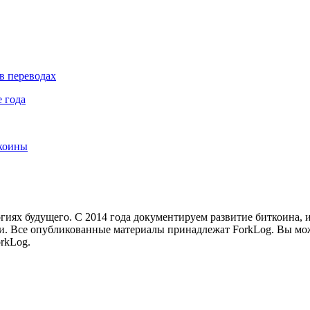
в переводах
 года
лкоины
иях будущего. С 2014 года документируем развитие биткоина, 
и.
Все опубликованные материалы принадлежат ForkLog. Вы мож
rkLog.