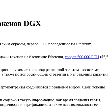
токенов DGX
аким образом, первое ICO, проведенное на Ethereum,
дажи токенов на блокчейне Ethereum,
собрав 500 000 ETH
($5,5
кционных комиссий в подкрепленной золотом экосистеме,
 а также по вопросам общей стратегии и направления развития
смарт-контракты соединяются с реальным миром. Сами токены
 и содержит такую информацию, как время создания карты,
озрачность и верификацию, а также дает возможность ее