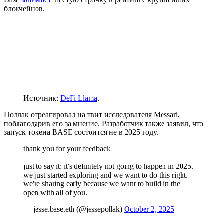
блокчейнов.
Источник:
DeFi Llama
.
Поллак отреагировал на твит исследователя Messari,
поблагодарив его за мнение. Разработчик также заявил, что
запуск токена BASE состоится не в 2025 году.
thank you for your feedback
just to say it: it's definitely not going to happen in 2025.
we just started exploring and we want to do this right.
we're sharing early because we want to build in the
open with all of you.
— jesse.base.eth (@jessepollak)
October 2, 2025