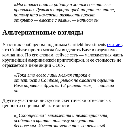
«Мы только начали работу и хотим сделать все
правильно. Делимся информацией на раннем этапе,
потому что намерены развивать проект
открыто — вместе с вами», — написал он.
Альтернативные взгляды
Участник сообщества под ником Garfield Investments
считает
,
что Coinbase просто могла бы выделить Base в отдельную
компанию. По его словам, сейчас сеть — малозаметная часть
крупнейшей американской криптобиржи, и ее стоимость не
отражается в цене акций COIN.
«Пока это всего лишь мелкая строка в
отчетности Coinbase, рынок не сможет оценить
Base наравне с другими L2-решениями», — написал
он.
Другие участники дискуссии скептически отнеслись к
ценности социальной активности.
«„Сообщества“ мимолетны и нематериальны,
особенно в крипте, поэтому по сути они
бесполезны. Имеет значение только реальный