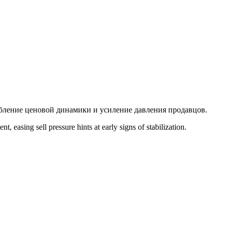
лабление ценовой динамики и усиление давления продавцов.
asing sell pressure hints at early signs of stabilization.