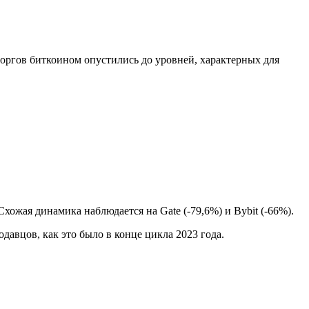
оргов биткоином опустились до уровней, характерных для
хожая динамика наблюдается на Gate (-79,6%) и Bybit (-66%).
давцов, как это было в конце цикла 2023 года.