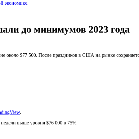
ой экономике.
али до минимумов 2023 года
не около $77 500. После праздников в США на рынке сохраняетс
adingView
.
 недели выше уровня $76 000 в 75%.