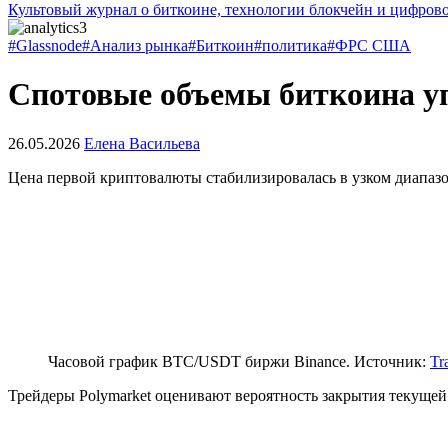
Культовый журнал о биткоине, технологии блокчейн и цифров
#Glassnode
#Анализ рынка
#Биткоин
#политика
#ФРС США
Спотовые объемы биткоина уп
26.05.2026
Елена Васильева
Цена первой криптовалюты стабилизировалась в узком диапазо
Часовой график BTC/USDT биржи Binance. Источник:
Tr
Трейдеры Polymarket оценивают вероятность закрытия текущей