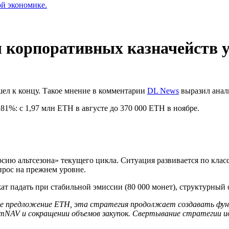
ой экономике.
ы корпоративных казначейств 
ел к концу. Такое мнение в комментарии
DL News
выразил анал
81%: с 1,97 млн ETH в августе до 370 000 ETH в ноябре.
рсию альтсезона» текущего цикла. Ситуация развивается по кла
прос на прежнем уровне.
 падать при стабильной эмиссии (80 000 монет), структурный с
 предложение ETH, эта стратегия продолжает создавать фунд
mNAV
и сокращении объемов закупок. Свертывание стратегии 