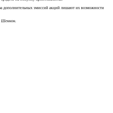
за дополнительных эмиссий акций лишают их возможности
л Шеннон.