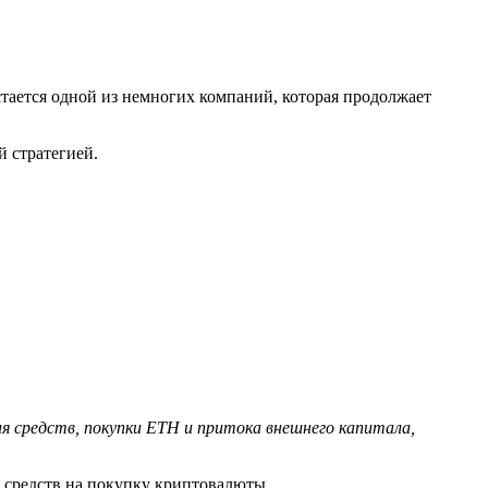
тается одной из немногих компаний, которая продолжает
 стратегией.
я средств, покупки ETH и притока внешнего капитала,
я средств на покупку криптовалюты.