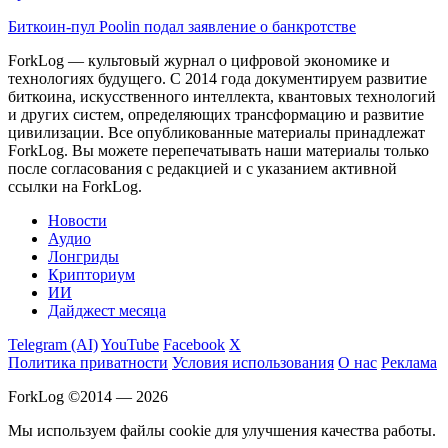
Биткоин-пул Poolin подал заявление о банкротстве
ForkLog — культовый журнал о цифровой экономике и
технологиях будущего. С 2014 года документируем развитие
биткоина, искусственного интеллекта, квантовых технологий
и других систем, определяющих трансформацию и развитие
цивилизации.
Все опубликованные материалы принадлежат
ForkLog. Вы можете перепечатывать наши материалы только
после согласования с редакцией и с указанием активной
ссылки на ForkLog.
Новости
Аудио
Лонгриды
Крипториум
ИИ
Дайджест месяца
Telegram (AI)
YouTube
Facebook
X
Политика приватности
Условия использования
О нас
Реклама
ForkLog ©2014 — 2026
Мы используем файлы cookie для улучшения качества работы.