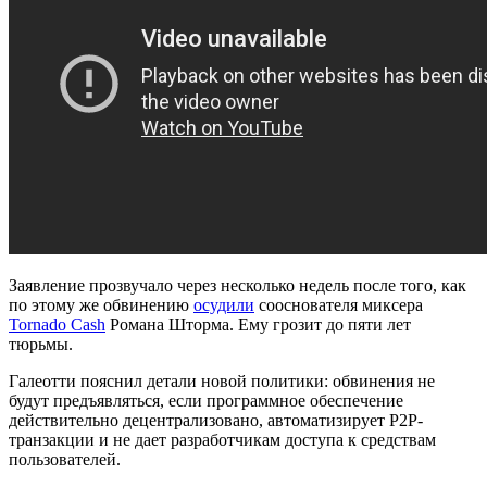
Заявление прозвучало через несколько недель после того, как
по этому же обвинению
осудили
сооснователя миксера
Tornado Cash
Романа Шторма. Ему грозит до пяти лет
тюрьмы.
Галеотти пояснил детали новой политики: обвинения не
будут предъявляться, если программное обеспечение
действительно децентрализовано, автоматизирует P2P-
транзакции и не дает разработчикам доступа к средствам
пользователей.