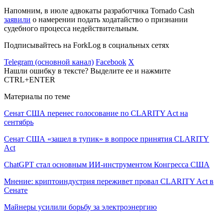
Напомним, в июле адвокаты разработчика Tornado Cash
заявили
о намерении подать ходатайство о признании
судебного процесса недействительным.
Подписывайтесь на ForkLog в социальных сетях
Telegram (основной канал)
Facebook
X
Нашли ошибку в тексте? Выделите ее и нажмите
CTRL+ENTER
Материалы по теме
Сенат США перенес голосование по CLARITY Act на
сентябрь
Сенат США «зашел в тупик» в вопросе принятия CLARITY
Act
ChatGPT стал основным ИИ-инструментом Конгресса США
Мнение: криптоиндустрия переживет провал CLARITY Act в
Сенате
Майнеры усилили борьбу за электроэнергию