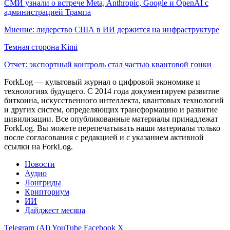
СМИ узнали о встрече Meta, Anthropic, Google и OpenAI с
администрацией Трампа
Мнение: лидерство США в ИИ держится на инфраструктуре
Темная сторона Kimi
Отчет: экспортный контроль стал частью квантовой гонки
ForkLog — культовый журнал о цифровой экономике и
технологиях будущего. С 2014 года документируем развитие
биткоина, искусственного интеллекта, квантовых технологий
и других систем, определяющих трансформацию и развитие
цивилизации.
Все опубликованные материалы принадлежат
ForkLog. Вы можете перепечатывать наши материалы только
после согласования с редакцией и с указанием активной
ссылки на ForkLog.
Новости
Аудио
Лонгриды
Крипториум
ИИ
Дайджест месяца
Telegram (AI)
YouTube
Facebook
X