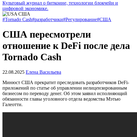
Культовый журнал о биткоине, технологии блокчейн и
цифровой экономике.
#Tornado Cash
#разработчики
#Регулирование
#США
США пересмотрели
отношение к DeFi после дела
Tornado Cash
22.08.2025
Елена Васильева
Минюст США прекратит преследовать разработчиков DeFi-
приложений по статье об управлении нелицензированным
бизнесом по переводу денег. Об этом заявил исполняющий
обязанности главы уголовного отдела ведомства Мэтью
Галеотти.