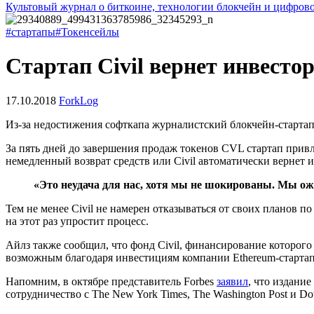
Культовый журнал о биткоине, технологии блокчейн и цифров
#стартапы
#Токенсейлы
Стартап Civil вернет инвесто
17.10.2018
ForkLog
Из-за недостижения софткапа журналистский блокчейн-стартап 
За пять дней до завершения продаж токенов CVL стартап привл
немедленный возврат средств или Civil автоматически вернет и
«Это неудача для нас, хотя мы не шокированы. Мы ожи
Тем не менее Civil не намерен отказываться от своих планов 
на этот раз упростит процесс.
Айлз также сообщил, что фонд Civil, финансирование которого 
возможным благодаря инвестициям компании Ethereum-стартапа
Напомним, в октябре представитель Forbes
заявил
, что издание
сотрудничество с The New York Times, The Washington Post и Do