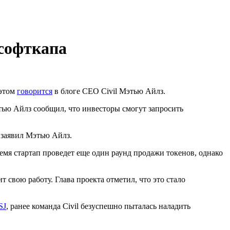
 софткапа
 этом
говорится
в блоге CEO Civil Мэтью Айлз.
тью Айлз сообщил, что инвесторы смогут запросить
заявил Мэтью Айлз.
емя стартап проведет еще один раунд продажи токенов, однако
 свою работу. Глава проекта отметил, что это стало
SJ
, ранее команда Civil безуспешно пыталась наладить