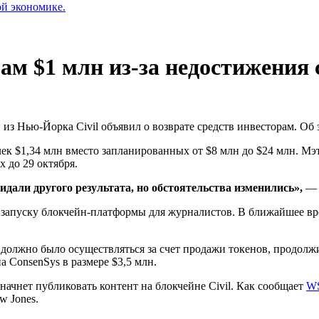
ой экономике.
рам $1 млн из-за недостижения
из Нью-Йорка Civil объявил о возврате средств инвесторам. Об
ек $1,34 млн вместо запланированных от $8 млн до $24 млн. Мэ
х до 29 октября.
дали другого результата, но обстоятельства изменились»,
— 
по запуску блокчейн-платформы для журналистов. В ближайшее вр
должно было осуществляться за счет продажи токенов, продолжит
 ConsenSys в размере $3,5 млн.
 начнет публиковать контент на блокчейне Civil. Как сообщает
W
w Jones.