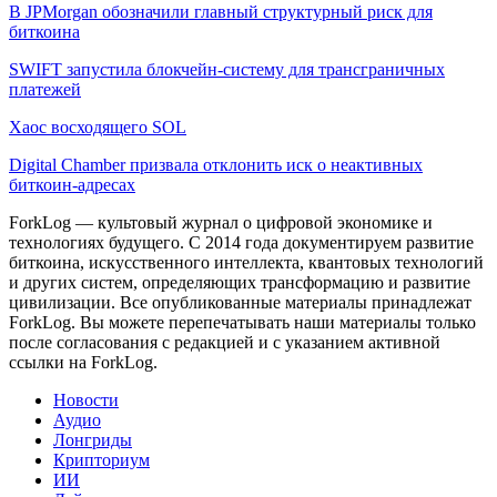
В JPMorgan обозначили главный структурный риск для
биткоина
SWIFT запустила блокчейн-систему для трансграничных
платежей
Хаос восходящего SOL
Digital Chamber призвала отклонить иск о неактивных
биткоин-адресах
ForkLog — культовый журнал о цифровой экономике и
технологиях будущего. С 2014 года документируем развитие
биткоина, искусственного интеллекта, квантовых технологий
и других систем, определяющих трансформацию и развитие
цивилизации.
Все опубликованные материалы принадлежат
ForkLog. Вы можете перепечатывать наши материалы только
после согласования с редакцией и с указанием активной
ссылки на ForkLog.
Новости
Аудио
Лонгриды
Крипториум
ИИ