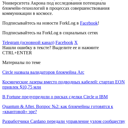
Университета Акрона под исследования потенциала
блокчейн-технологий в процессах совершенствования
коммуникации в космосе.
Подписывайтесь на новости ForkLog в
Facebook
!
Подписывайтесь на ForkLog в социальных сетях
Telegram (основной канал)
Facebook
X
Нашли ошибку в тексте? Выделите ее и нажмите
CTRL+ENTER
Материалы по теме
Circle назвала валидаторов блокчейна Arc
Космические лазеры вместо подводных кабелей: стартап EON
привлек $10,75 млн
В Fortune предупредили о рисках сделки Circle и IBM
Quantum & After. Вопрос №2: как блокчейны готовятся к
«квантовой» эре?
Разработчики Cardano передали управление узлом сообществу