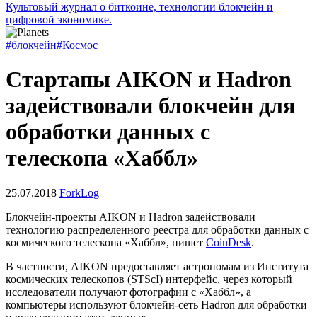
Культовый журнал о биткоине, технологии блокчейн и
цифровой экономике.
#блокчейн
#Космос
Стартапы AIKON и Hadron
задействовали блокчейн для
обработки данных с
телескопа «Хаббл»
25.07.2018
ForkLog
Блокчейн-проекты AIKON и Hadron задействовали
технологию распределенного реестра для обработки данных с
космического телескопа «Хаббл», пишет
CoinDesk
.
В частности, AIKON предоставляет астрономам из Института
космических телескопов (STScI) интерфейс, через который
исследователи получают фотографии с «Хаббл», а
компьютеры используют блокчейн-сеть Hadron для обработки