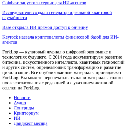
Coinbase запустила сервис для ИИ-агентов
Исследователи создали генератор идеальной квантовой
случайности
Base открыла ИИ прямой доступ к ончейну
Keyrock назвала криптовалюты финансовой базой для ИИ-
агентов
ForkLog — культовый журнал о цифровой экономике и
технологиях будущего. С 2014 года документируем развитие
биткоина, искусственного интеллекта, квантовых технологий
и других систем, определяющих трансформацию и развитие
цивилизации.
Все опубликованные материалы принадлежат
ForkLog. Вы можете перепечатывать наши материалы только
после согласования с редакцией и с указанием активной
ссылки на ForkLog.
Новости
Аудио
Лонгриды
Крипториум
ИИ
Дайджест месяца