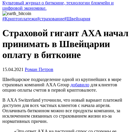
Культовый журнал о биткоине, технологии блокчейн и
цифровой экономике.
#Криптоплатежи
#страхование
#Швейцария
Страховой гигант AXA начал
принимать в Швейцарии
оплату в биткоине
15.04.2021
Роман Петров
Швейцарское подразделение одной из крупнейших в мире
страховых компаний AXA Group
добавило
для клиентов
опцию оплаты счетов в первой криптовалюте.
В AXA Switzerland уточнили, что новый вариант платежей
доступен для всех частных клиентов с начала апреля.
Оплачивать биткоином можно все продукты компании, за
исключением связанных со страхованием жизни из-за
нормативных причин.
«Это ответ AXA на растущий спрос со стороны ее