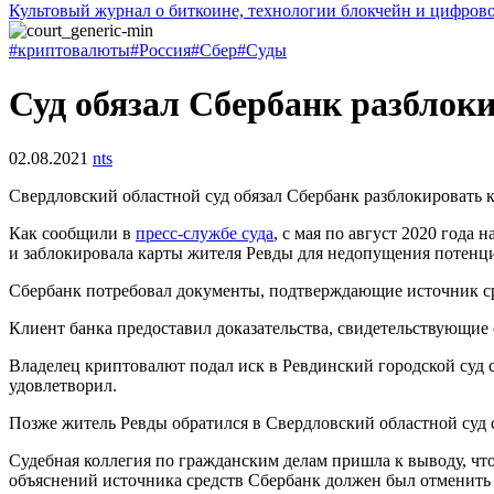
Культовый журнал о биткоине, технологии блокчейн и цифров
#криптовалюты
#Россия
#Сбер
#Суды
Суд обязал Сбербанк разблоки
02.08.2021
nts
Свердловский областной суд обязал Сбербанк разблокировать
Как сообщили в
пресс-службе суда
, с мая по август 2020 года
и заблокировала карты жителя Ревды для недопущения потенц
Сбербанк потребовал документы, подтверждающие источник с
Клиент банка предоставил доказательства, свидетельствующие 
Владелец криптовалют подал иск в Ревдинский городской суд 
удовлетворил.
Позже житель Ревды обратился в Свердловский областной суд 
Судебная коллегия по гражданским делам пришла к выводу, чт
объяснений источника средств Сбербанк должен был отменить