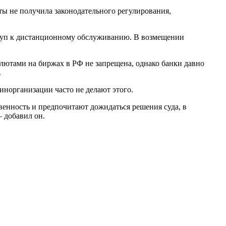
ы не получила законодательного регулирования,
ступ к дистанционному обслуживанию. В возмещении
алютами на биржах в РФ не запрещена, однако банки давно
.
инорганизации часто не делают этого.
венность и предпочитают дожидаться решения суда, в
 добавил он.