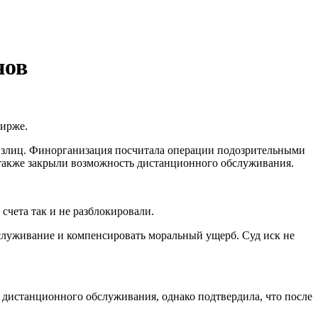
нов
бирже.
т физлиц. Финорганизация посчитала операции подозрительными
 также закрыли возможность дистанционного обслуживания.
счета так и не разблокировали.
бслуживание и компенсировать моральный ущерб. Суд иск не
 дистанционного обслуживания, однако подтвердила, что после